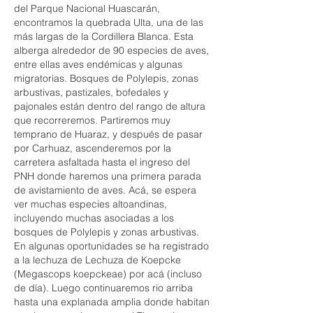
del Parque Nacional Huascarán,
encontramos la quebrada Ulta, una de las
más largas de la Cordillera Blanca. Esta
alberga alrededor de 90 especies de aves,
entre ellas aves endémicas y algunas
migratorias. Bosques de Polylepis, zonas
arbustivas, pastizales, bofedales y
pajonales están dentro del rango de altura
que recorreremos. Partiremos muy
temprano de Huaraz, y después de pasar
por Carhuaz, ascenderemos por la
carretera asfaltada hasta el ingreso del
PNH donde haremos una primera parada
de avistamiento de aves. Acá, se espera
ver muchas especies altoandinas,
incluyendo muchas asociadas a los
bosques de Polylepis y zonas arbustivas.
En algunas oportunidades se ha registrado
a la lechuza de Lechuza de Koepcke
(Megascops koepckeae) por acá (incluso
de día). Luego continuaremos rio arriba
hasta una explanada amplia donde habitan