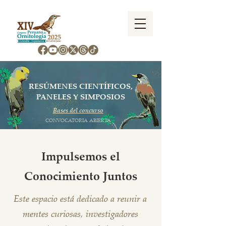
RESÚMENES CIENTÍFICOS,
PANELES Y SIMPOSIOS
Bases del concurso
CONVOCATORIA ABIERTA
Impulsemos el
Conocimiento Juntos
Este espacio está dedicado a reunir a
mentes curiosas, investigadores